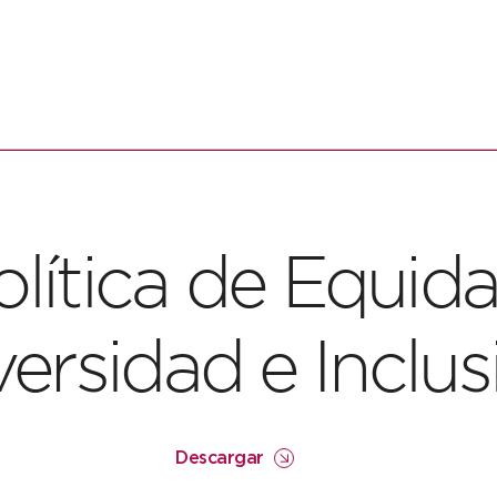
olítica de Equida
versidad e Inclus
Descargar