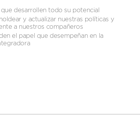
que desarrollen todo su potencial​
moldear y actualizar nuestras políticas y
rente a nuestros compañeros​
en el papel que desempeñan en la
ntegradora