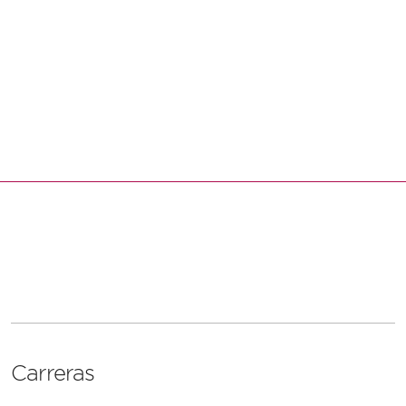
Leer
más
Carreras