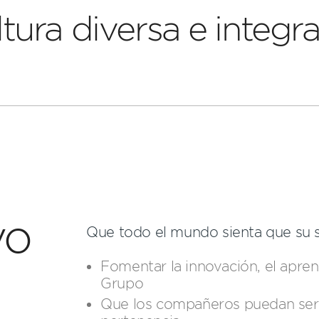
tura diversa e integr
vo
Que todo el mundo sienta que su s
Fomentar la innovación, el apren
Grupo​
Que los compañeros puedan ser 