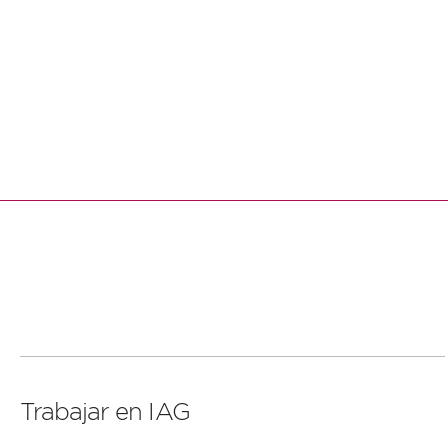
Leer
más
Trabajar en IAG