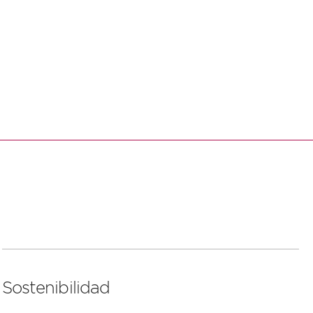
Leer
más
Sostenibilidad