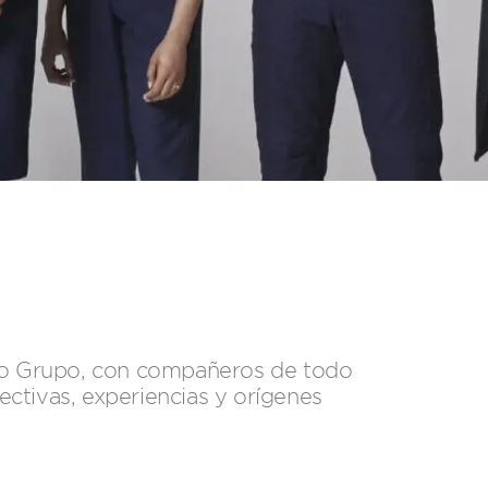
stro Grupo, con compañeros de todo
ectivas, experiencias y orígenes