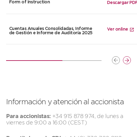
Form of Instruction
Descargar PD
Cuentas Anuales Consolidadas, Informe
Ver online
de Gestión e Informe de Auditoría 2025
Izquierda
Dere
Información y atención al accionista
Para accionistas:
+34 915 878 974, de lunes a
viernes de 9:00 a 16:00 (CEST)