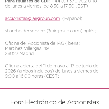
Para titulares de CDI:
+ 44 (0) 370 702 0110
de lunes a viernes, de 8:30 a 17:30 (BST)
accionistas@iairgroup.com
(Español)
shareholder.services@iairgroup.com (Inglés)
Oficina del Accionista de IAG (Iberia)
Martínez Villergas, 49
28027 Madrid
Oficina abierta del 11 de mayo al 17 de junio de
2026 (ambos incluidos) de lunes a viernes de
9:00 a 16:00 horas (CEST)
Foro Electrónico de Accionistas