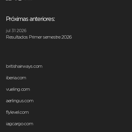
Próximas anteriores:
jul 31 2026
Resultados Primer semestre 2026
britishairways.com
iberia.com
vueling.com
aerlingus.com
flylevel.com
iagcargo.com