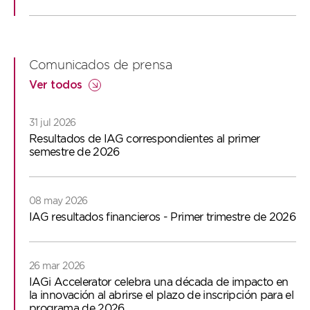
2
8
8
8
1
7
7
Comunicados de prensa
Ver todos
6
6
31 jul 2026
5
5
Resultados de IAG correspondientes al primer
semestre de 2026
4
08 may 2026
IAG resultados financieros - Primer trimestre de 2026
3
26 mar 2026
IAGi Accelerator celebra una década de impacto en
2
la innovación al abrirse el plazo de inscripción para el
programa de 2026