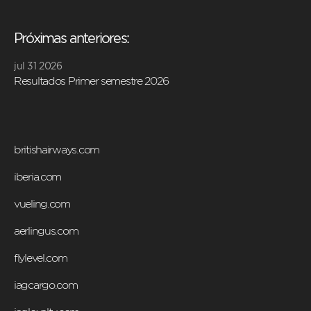
Próximas anteriores:
jul 31 2026
Resultados Primer semestre 2026
britishairways.com
iberia.com
vueling.com
aerlingus.com
flylevel.com
iagcargo.com