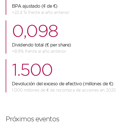
BPA ajustado (¢ de €)
+22,4 % frente al año anterior
0,098
Dividendo total (€ per share)
+8,9% frente al año anterior
1.500
Devolución del exceso de efectivo (millones de €)
1.000 millones de € de recompra de acciones en 2025
Próximos eventos