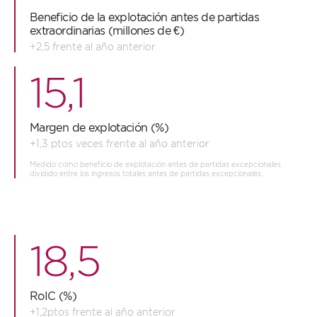
Beneficio de la explotación antes de partidas
extraordinarias (millones de €)
+2,5 frente al año anterior
15,1
Margen de explotación (%)
+1,3 ptos veces frente al año anterior
Medido como beneficio de explotación antes de partidas excepcionales
dividido entre los ingresos totales antes de partidas excepcionales.
18,5
RoIC (%)
+1,2ptos frente al año anterior