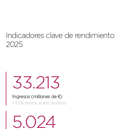
Indicadores clave de rendimiento
2025
33.213
Ingresos (millones de €)
+3.5% frente al año anterior
5.024