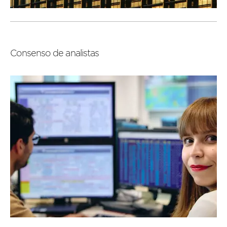
Leer
más
Consenso de analistas