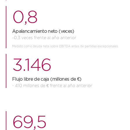
0,8
Apalancamiento neto (veces)
-0,3 veces frente al año anterior
Medido como deuda neta sobre EBITDA antes de partidas excepcionales.
3.146
Flujo libre de caja (millones de €)
- 410 millones de € frente al año anterior
69,5