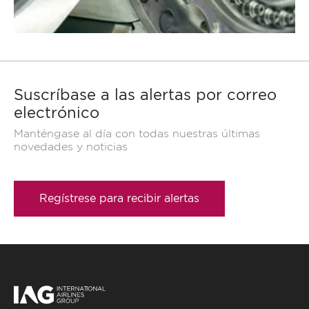
Suscríbase a las alertas por correo
electrónico
Manténgase al día con todas nuestras últimas
novedades y noticias
Regístrese para recibir alertas