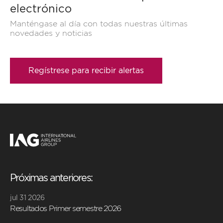
electrónico
Manténgase al día con todas nuestras últimas
novedades y noticias
Regístrese para recibir alertas
Próximas anteriores:
jul 31 2026
Resultados Primer semestre 2026