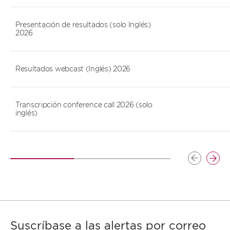
Presentación de resultados (solo Inglés)
2026
Resultados webcast (Inglés) 2026
Transcripción conference call 2026 (solo
inglés)
Izquierda
Dere
Suscríbase a las alertas por correo